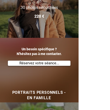
2h
30 photos retouchées
220 €
Un besoin spécifique ?
N
'hésitez pas à me contacter.
Réservez votre séance...
PORTRAITS PERSONNELS -
EN FAMILLE