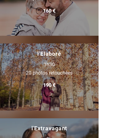
160 €
l'Elaboré
1h30
20 photos retouchées
190 €
l'Extravagant