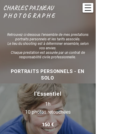
CHARLES PAINEAU
PHOTOGRAPHE
Retrouvez ci-dessous l'ensemble de mes prestations
portraits personnels et les tarifs associés.
Le lieu du shooting est à déterminer ensemble, selon
vos envies.
Chaque prestation est assurée par un contrat de
responsabilité civile professionnelle.
PORTRAITS PERSONNELS - EN
SOLO
l'Essentiel
1h
10 photos retouchées
150 €