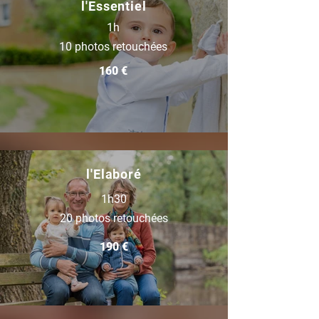
l'Essentiel
1h
10 photos retouchées
160 €
l'Elaboré
1h30
20 photos retouchées
190 €