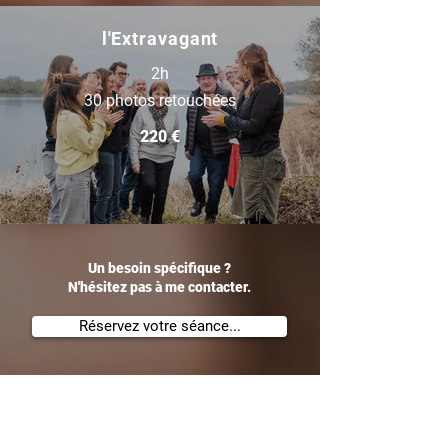
l'Extravagant
2h
30 photos retouchées
220 €
Un besoin spécifique ?
N
'hésitez pas à me contacter.
Réservez votre séance...
PORTRAITS PERSONNELS -